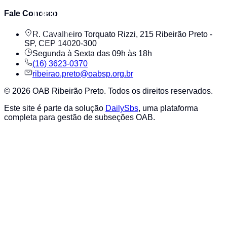
Fale Conosco
R. Cavalheiro Torquato Rizzi, 215 Ribeirão Preto -
SP, CEP 14020-300
Segunda à Sexta das 09h às 18h
(16) 3623-0370
ribeirao.preto@oabsp.org.br
©
2026
OAB Ribeirão Preto
. Todos os direitos reservados.
Este site é parte da solução
DailySbs
, uma plataforma
completa para gestão de subseções OAB.