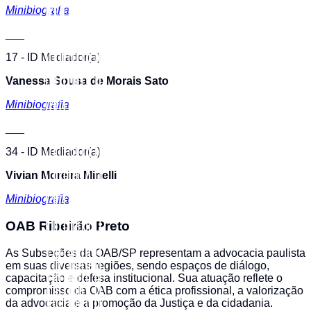
Minibiografia
___
17 - ID Mediador(a)
Vanessa Sousa de Morais Sato
Minibiografia
___
34 - ID Mediador(a)
Vivian Moreira Minelli
Minibiografia
OAB Ribeirão Preto
As Subseções da OAB/SP representam a advocacia paulista
em suas diversas regiões, sendo espaços de diálogo,
capacitação e defesa institucional. Sua atuação reflete o
compromisso da OAB com a ética profissional, a valorização
da advocacia e a promoção da Justiça e da cidadania.