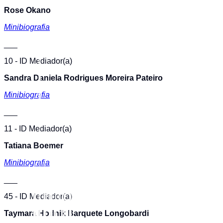
Rose Okano
Minibiografia
___
10 - ID Mediador(a)
Sandra Daniela Rodrigues Moreira Pateiro
Minibiografia
___
11 - ID Mediador(a)
Tatiana Boemer
Minibiografia
___
45 - ID Mediador(a)
Taymara Hodnik Barquete Longobardi