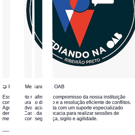
🤝 Projeto Mediando na OAB
Esse projeto reafirma o compromisso da nossa instituição
com a cultura do diálogo e a resolução eficiente de conflitos.
Agora, a advocacia conta com um suporte especializado
dentro da Casa da Advocacia para realizar sessões de
mediação com segurança, sigilo e agilidade.
___