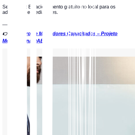
Segurança: Estacionamento gratuito no local para os
advogados e mediadores.
___
👉
Cadastro de Mediadores Capacitados – Projeto
Mediando na OAB