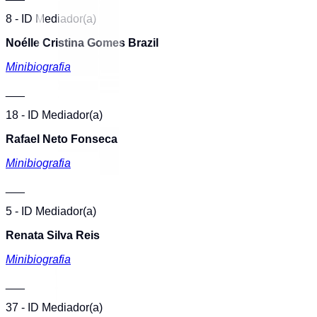
8 - ID Mediador(a)
Noélle Cristina Gomes Brazil
Minibiografia
___
18 - ID Mediador(a)
Rafael Neto Fonseca
Minibiografia
___
5 - ID Mediador(a)
Renata Silva Reis
Minibiografia
___
37 - ID Mediador(a)