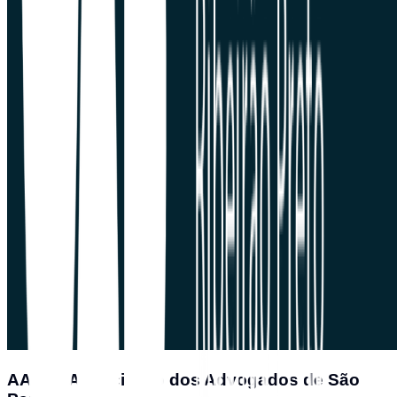
AASP - Associação dos Advogados de São