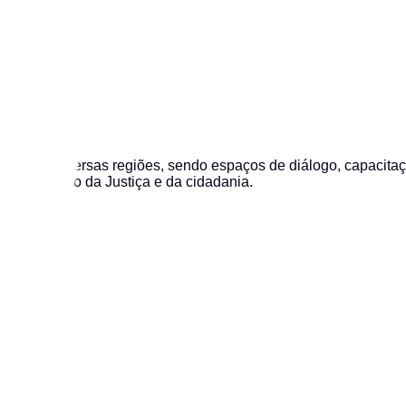
suas diversas regiões, sendo espaços de diálogo, capacitação
e a promoção da Justiça e da cidadania.